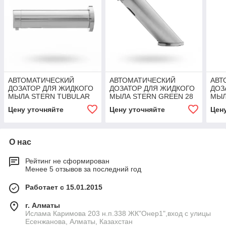
АВТОМАТИЧЕСКИЙ
АВТОМАТИЧЕСКИЙ
АВТ
ДОЗАТОР ДЛЯ ЖИДКОГО
ДОЗАТОР ДЛЯ ЖИДКОГО
ДОЗ
МЫЛА STERN TUBULAR
МЫЛА STERN GREEN 28
МЫЛ
2030 SD E
SD E
SD 
Цену уточняйте
Цену уточняйте
Цен
О нас
Рейтинг не сформирован
Менее 5 отзывов за последний год
Работает с 15.01.2015
г. Алматы
Ислама Каримова 203 н.п.338 ЖК"Онер1",вход с улицы
Есенжанова, Алматы, Казахстан