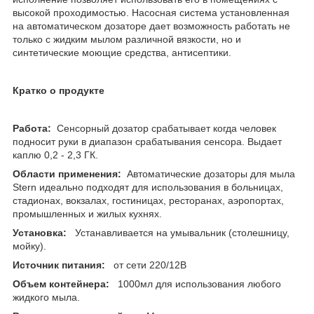
высокой проходимостью. Насосная система установленная
на автоматическом дозаторе дает возможность работать не
только с жидким мылом различной вязкости, но и
синтетические моющие средства, антисептики.
Кратко о продукте
Работа:
Сенсорный дозатор срабатывает когда человек
подносит руки в диапазон срабатывания сенсора. Выдает
каплю 0,2 - 2,3 ГК.
Области применения:
Автоматические дозаторы для мыла
Stern идеально подходят для использования в больницах,
стадионах, вокзалах, гостиницах, ресторанах, аэропортах,
промышленных и жилых кухнях.
Установка:
Устанавливается на умывальник (столешницу,
мойку).
Источник питания:
от сети 220/12В
Объем контейнера:
1000мл для использования любого
жидкого мыла.