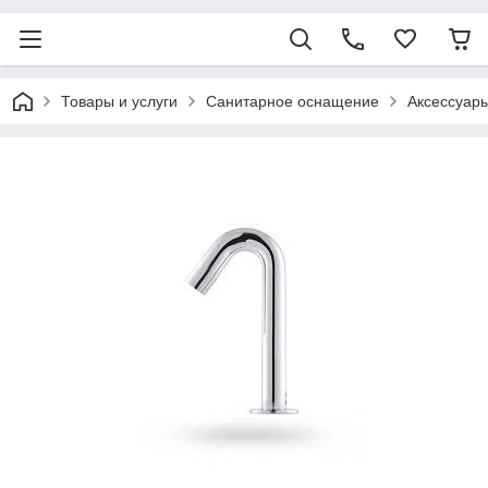
Товары и услуги
Санитарное оснащение
Аксессуары