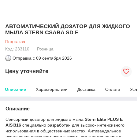
АВТОМАТИЧЕСКИЙ ДОЗАТОР ДЛЯ ЖИДКОГО
МЫЛА STERN CSABA SD E
Под заказ
Код: 233110
Розница
Отправка с
09 сентября 2026
Цену уточняйте
Описание
Характеристики
Доставка
Оплата
Усл
Описание
Сенсорный дозатор для жидкого мыла
Stern Elite PLUS E
AISI316
специально разработан для высоко- интенсивного
использования в общественных местах. Антивандальное
исполнение позволяет использовать его в помещениях с