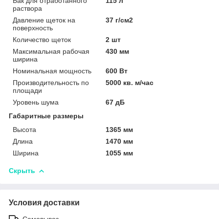
Бак для отработанного
115 л
раствора
Давление щеток на
37 г/см2
поверхность
Количество щеток
2 шт
Максимальная рабочая
430 мм
ширина
Номинальная мощность
600 Вт
Производительность по
5000 кв. м/час
площади
Уровень шума
67 дБ
Габаритные размеры
Высота
1365 мм
Длина
1470 мм
Ширина
1055 мм
Скрыть
Условия доставки
Самовывоз