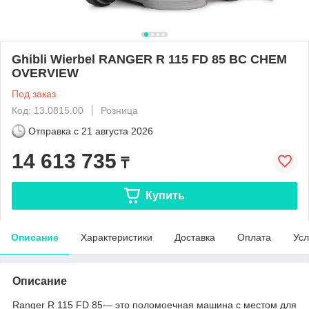
Ghibli Wierbel RANGER R 115 FD 85 BC CHEM
OVERVIEW
Под заказ
Код: 13.0815.00
Розница
Отправка с
21 августа 2026
14 613 735
₸
Купить
Описание
Характеристики
Доставка
Оплата
Усл
Описание
Ranger R 115 FD 85— это поломоечная машина с местом для