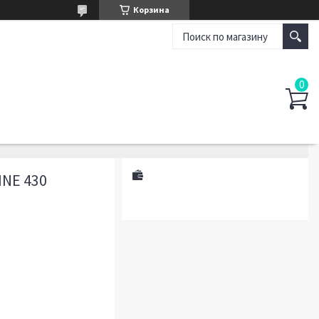
Корзина
INE 430