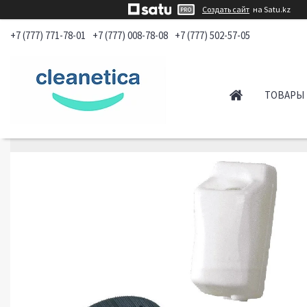
Создать сайт
на Satu.kz
+7 (777) 771-78-01
+7 (777) 008-78-08
+7 (777) 502-57-05
ТОВАРЫ 