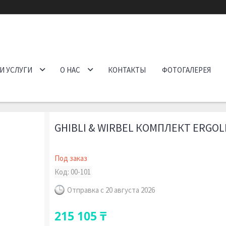
И УСЛУГИ
О НАС
КОНТАКТЫ
ФОТОГАЛЕРЕЯ
GHIBLI & WIRBEL КОМПЛЕКТ ERGOL
Под заказ
Код:
00-101
Отправка с 20 августа 2026
215 105 ₸