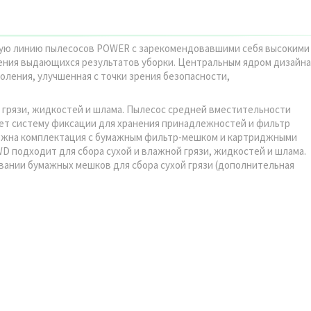
овую линию пылесосов POWER с зарекомендовавшими себя высокими
ения выдающихся результатов уборки. Центральным ядром дизайна
оления, улучшенная с точки зрения безопасности,
 грязи, жидкостей и шлама. Пылесос средней вместительности
еет систему фиксации для хранения принадлежностей и фильтр
можна комплектация с бумажным фильтр-мешком и картриджными
 подходит для сбора сухой и влажной грязи, жидкостей и шлама.
овании бумажных мешков для сбора сухой грязи (дополнительная