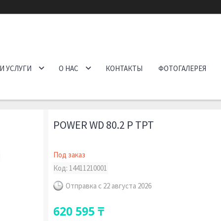
И УСЛУГИ
О НАС
КОНТАКТЫ
ФОТОГАЛЕРЕЯ
POWER WD 80.2 P TPT
Под заказ
Код:
14411210001
Отправка с 22 августа 2026
620 595 ₸