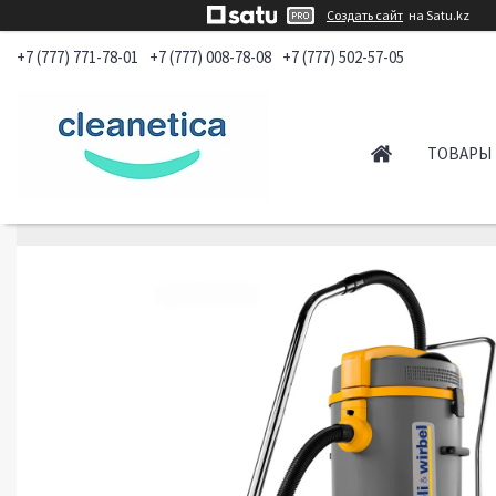
Создать сайт
на Satu.kz
+7 (777) 771-78-01
+7 (777) 008-78-08
+7 (777) 502-57-05
ТОВАРЫ 