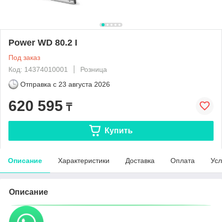
Power WD 80.2 I
Под заказ
Код: 14374010001
Розница
Отправка с
23 августа 2026
620 595
₸
Купить
Описание
Характеристики
Доставка
Оплата
Усл
Описание