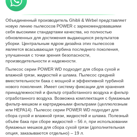
Объединенный производитель Ghibli & Wirbel представляет
новую линию пылесосов POWER с зарекомендовавшими
себя высокими стандартами качества, но полностью
обновленных для достижения выдающихся результатов
уборки. Центральным ядром дизайна этих пылесосов
является всасывающая турбина последнего поколения,
улучшенная с точки зрения безопасности,
производительности и надежности.
Пылесос серии POWER WD подходит для сбора сухой и
влажной грязи, жидкостей и шлама. Пылесос средней
вместительности бака с мощной и эффективной турбиной
нового поколения. Имеет систему фиксации для хранения
принадлежностей и фильтр отработанного воздуха и фильтр
отработанного воздуха. Возможна комплектация с бумажным
фильтр-мешком и картриджными фильтрами (целлюлозным
или HEPA14). Пылесос серии POWER WD подходит для
сбора сухой и влажной грязи, жидкостей и шлама. Полезный
объём бака при сборе жидкостей – 56 л, при использовании
бумажных мешков для сбора сухой грязи (дополнительная
опция, заказываются отдельно) – 19 л.