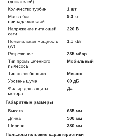
(двигателей)
Количество турбин
1 шт
Масса без
9.3 кг
принадлежностей
Напряжение питающей
220 В
сети
Номинальная мощность
1.1 кВт
(W)
Разрежение
235 мбар
Тип промышленного
Мобильный
пылесоса
Тип пылесборника
Мешок
Уровень шума
60 дБ
Фильтр для защиты
Да
мотора
Габаритные размеры
Высота
685 мм
Длина
500 мм
Ширина
380 мм
Пользовательские характеристики