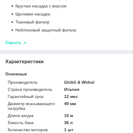
Круглая насадка с ворсом
Щелевая насадка
Тканевый фильтр
Нейлоновый защитный фильтр
Скрыть
Характеристики
Основные
Производитель
Ghibli & Wirbel
Страна производитель
Италия
Гарантийный срок
12 мес
Диаметр всасывающего
40 мм
патрубка
Длина шнура
10 м
Емкость бака
36 л
Количество моторов
1 шт