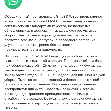
Объединенный производитель Ghibli & Wirbel представляет
новую линию пылесосов POWER с зарекомендовавшими
себя высокими стандартами качества, но полностью
обновленных для достижения выдающихся результатов
уборки. Центральным ядром дизайна этих пылесосов
является всасывающая турбина последнего поколения,
улучшенная с точки зрения безопасности,
производительности и надежности.
Пылесос серии POWER WD подходит для сбора сухой и
влажной грязи, жидкостей и шлама. Порлезный объем бака
при сборе жидкостей – 25 л, при использовании бумажных
мешков для сбора сухой грязи (дополнительная опция,
заказывается отдельно) – 16 л. Модель для влажной и сухой
уборки. Пылесос оснащен мощной и более эффективной
турбиной нового поколения. Возможность подключения
электрощетки для чистки ковровых покрытий. Система
фиксации для хранения принадлежностей. Фильтр
отработанного воздуха. Возможна комплектация бумажным
фильтр-мешком и картриджными фильтрами (обычный и
HEPA14).