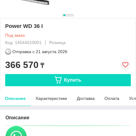
Power WD 36 I
Под заказ
Код: 14544010001
Розница
Отправка с
21 августа 2026
366 570
₸
Купить
Описание
Характеристики
Доставка
Оплата
Усл
Описание