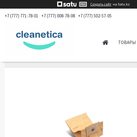
Создать сайт
на Satu.kz
+7 (777) 771-78-01
+7 (777) 008-78-08
+7 (777) 502-57-05
ТОВАРЫ 