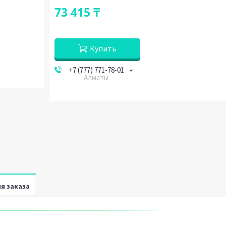
73 415 ₸
Купить
+7 (777) 771-78-01
Алматы
я заказа