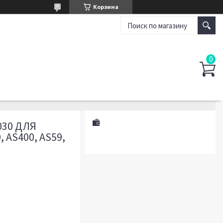
Корзина
30 ДЛЯ
 AS400, AS59,