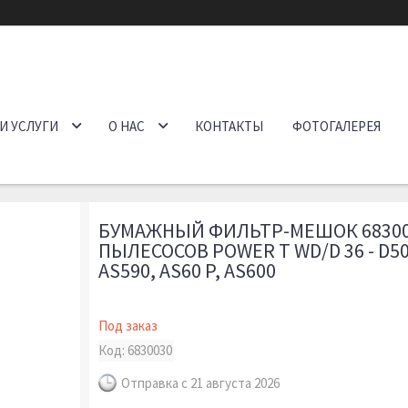
И УСЛУГИ
О НАС
КОНТАКТЫ
ФОТОГАЛЕРЕЯ
БУМАЖНЫЙ ФИЛЬТР-МЕШОК 68300
ПЫЛЕСОСОВ POWER T WD/D 36 - D50,
AS590, AS60 P, AS600
Под заказ
Код:
6830030
Отправка с 21 августа 2026