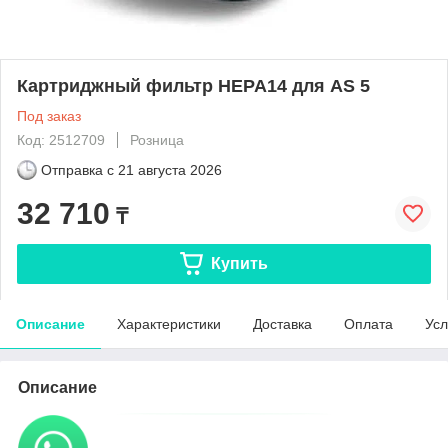
Картриджный фильтр HEPA14 для AS 5
Под заказ
Код: 2512709
Розница
Отправка с
21 августа 2026
32 710
₸
Купить
Описание
Характеристики
Доставка
Оплата
Усл
Описание