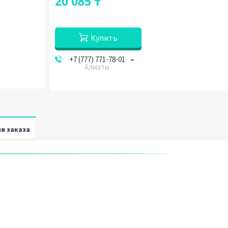
20 085 ₸
Купить
+7 (777) 771-78-01
Алматы
я заказа