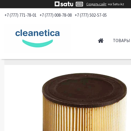
Создать сайт
на Satu.kz
+7 (777) 771-78-01
+7 (777) 008-78-08
+7 (777) 502-57-05
ТОВАРЫ 