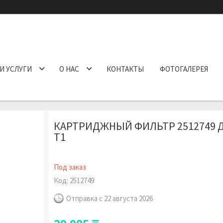
И УСЛУГИ
О НАС
КОНТАКТЫ
ФОТОГАЛЕРЕЯ
КАРТРИДЖНЫЙ ФИЛЬТР 2512749 
Т1
Под заказ
Код:
2512749
Отправка с 22 августа 2026