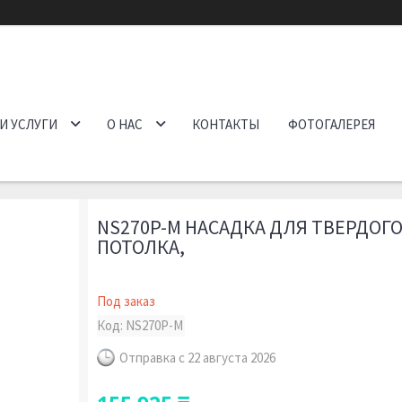
И УСЛУГИ
О НАС
КОНТАКТЫ
ФОТОГАЛЕРЕЯ
NS270P-M НАСАДКА ДЛЯ ТВЕРДОГО
ПОТОЛКА,
Под заказ
Код:
NS270P-M
Отправка с 22 августа 2026