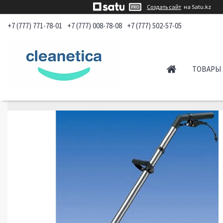
Создать сайт
на Satu.kz
+7 (777) 771-78-01
+7 (777) 008-78-08
+7 (777) 502-57-05
ТОВАРЫ 