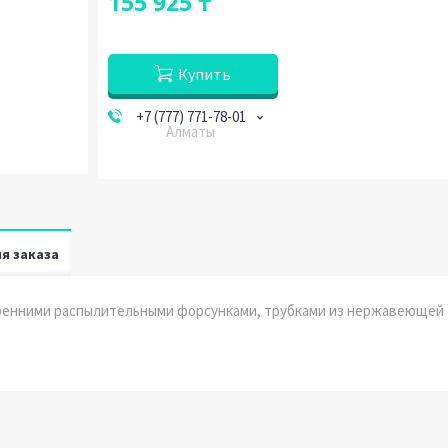
155 925 ₸
Купить
+7 (777) 771-78-01
Алматы
я заказа
нутренними распылительными форсунками, трубками из нержавеющей