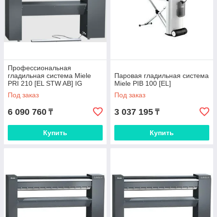
Профессиональная
гладильная система Miele
Паровая гладильная система
PRI 210 [EL STW AB] IG
Miele PIB 100 [EL]
Под заказ
Под заказ
6 090 760
3 037 195
₸
₸
Купить
Купить