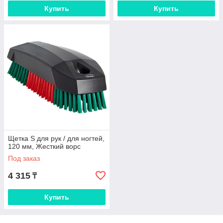
Купить
Купить
Щетка S для рук / для ногтей,
120 мм, Жесткий ворс
Под заказ
4 315
₸
Купить