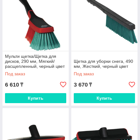
Мульти щетка/Щетка для
дисков, 290 мм, Мягкий/
Щетка для уборки снега, 490
расщепленный, черный цвет
мм, Жесткий, черный цвет
Под заказ
Под заказ
6 610
3 670
₸
₸
Купить
Купить