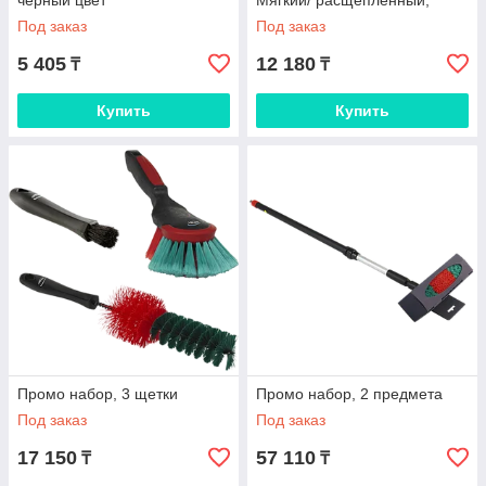
черный цвет
Мягкий/ расщепленный,
черный цвет
Под заказ
Под заказ
5 405
12 180
₸
₸
Купить
Купить
Промо набор, 3 щетки
Промо набор, 2 предмета
Под заказ
Под заказ
17 150
57 110
₸
₸