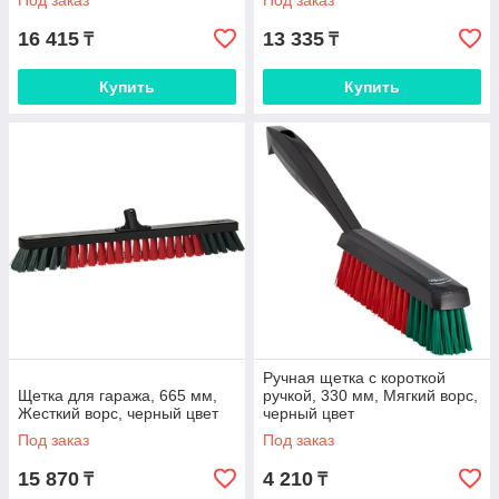
Под заказ
Под заказ
16 415
13 335
₸
₸
Купить
Купить
Ручная щетка с короткой
Щетка для гаража, 665 мм,
ручкой, 330 мм, Мягкий ворс,
Жесткий ворс, черный цвет
черный цвет
Под заказ
Под заказ
15 870
4 210
₸
₸